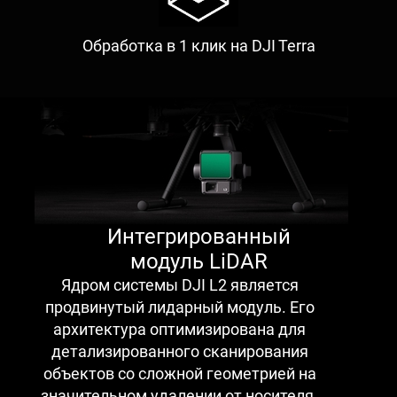
Обработка в 1 клик на DJI Terra
Интегрированный
модуль LiDAR
Ядром системы DJI L2 является
продвинутый лидарный модуль. Его
архитектура оптимизирована для
детализированного сканирования
объектов со сложной геометрией на
значительном удалении от носителя.