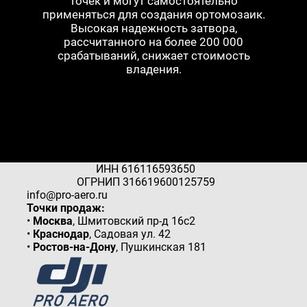
точек и могут самостоятельно
применяться для создания ортомозаик.
Высокая надежность затвора,
рассчитанного на более 200 000
срабатываний, снижает стоимость
владения.
ИНН 616116593650
ОГРНИП 316619600125759
info@pro-aero.ru
Точки продаж:
Москва
, Шмитовский пр-д 16с2
Краснодар
, Садовая ул. 42
Ростов-на-Дону
, Пушкинская 181